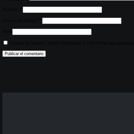
Nombre
*
Correo electrónico
*
Web
Guarda mi nombre, correo electrónico y web en este navegador p