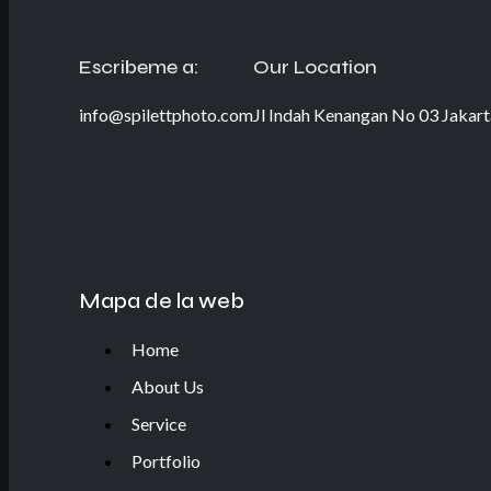
Escribeme a:
Our Location
info@spilettphoto.com
Jl Indah Kenangan No 03 Jakart
Mapa de la web
Home
About Us
Service
Portfolio